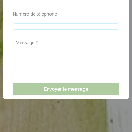
Numéro de téléphone
Message
*
Envoyer le message